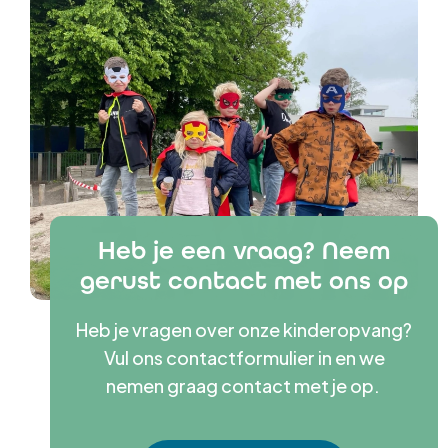
Heb je een vraag? Neem
gerust contact met ons op
Heb je vragen over onze kinderopvang?
Vul ons contactformulier in en we
nemen graag contact met je op.