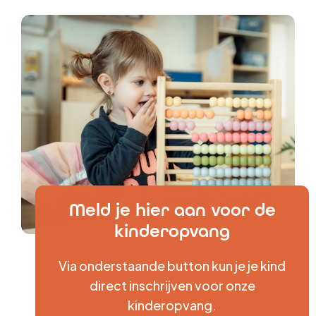
Meld je hier aan voor de
kinderopvang
Via onderstaande button kun je je kind
direct inschrijven voor onze
kinderopvang.