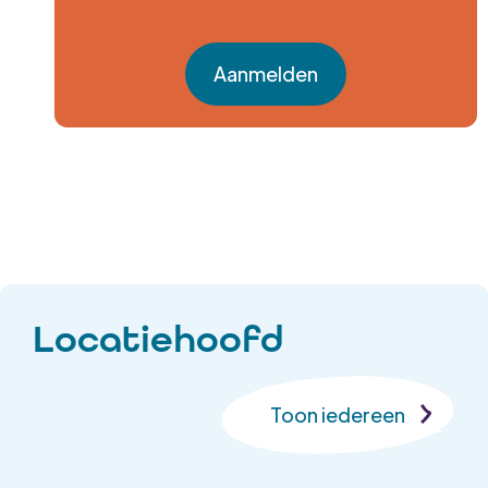
Aanmelden
Locatiehoofd
Toon iedereen