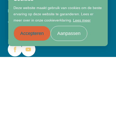
Deze website maakt gebruik van cookies om de beste
Partners
Ouders
ervaring op deze website te garanderen. Lees er
meer over in onze cookieverklaring.
Lees meer
Contact
Accepteren
Aanpassen
Blijf ons volgen
Wil je contact opnemen
Stel hier jouw vraag