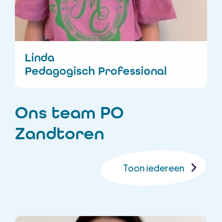
Linda
Pedagogisch Professional
Ons team PO
Zandtoren
Toon iedereen
Toon iedereen
Conciërge