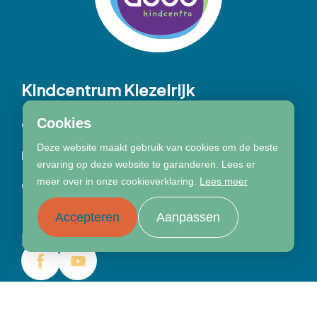
Kindcentrum Kiezelrijk
Cookies
Over onze school
Waarin zijn wij een kei
Deze website maakt gebruik van cookies om de beste
Partners
Ouders
ervaring op deze website te garanderen. Lees er
meer over in onze cookieverklaring.
Lees meer
Contact
Accepteren
Aanpassen
Blijf ons volgen