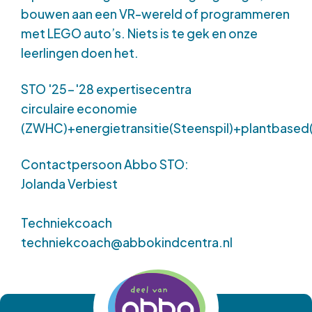
bouwen aan een VR-wereld of programmeren
met LEGO auto’s. Niets is te gek en onze
leerlingen doen het.
STO '25-'28 expertisecentra
circulaire economie
(ZWHC)+energietransitie(Steenspil)+plantbased(
Contactpersoon Abbo STO:
Jolanda Verbiest
Techniekcoach
techniekcoach@abbokindcentra.nl