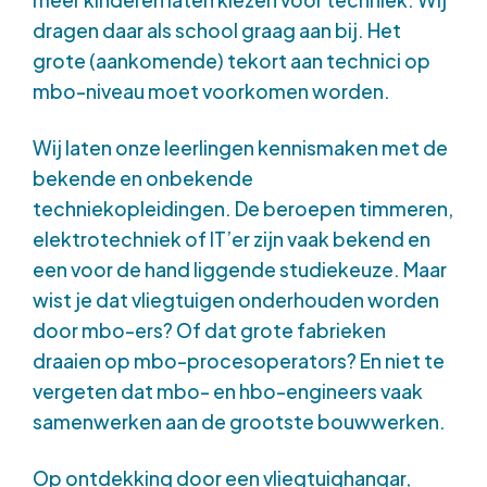
meer kinderen laten kiezen voor techniek. Wij
dragen daar als school graag aan bij. Het
grote (aankomende) tekort aan technici op
mbo-niveau moet voorkomen worden.
Wij laten onze leerlingen kennismaken met de
bekende en onbekende
techniekopleidingen. De beroepen timmeren,
elektrotechniek of IT’er zijn vaak bekend en
een voor de hand liggende studiekeuze. Maar
wist je dat vliegtuigen onderhouden worden
door mbo-ers? Of dat grote fabrieken
draaien op mbo-procesoperators? En niet te
vergeten dat mbo- en hbo-engineers vaak
samenwerken aan de grootste bouwwerken.
Op ontdekking door een vliegtuighangar,