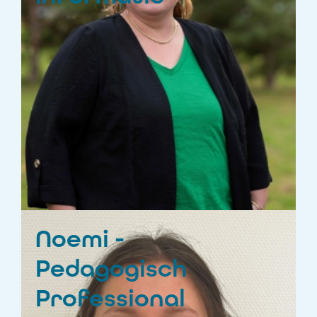
Noemi -
Pedagogisch
Professional