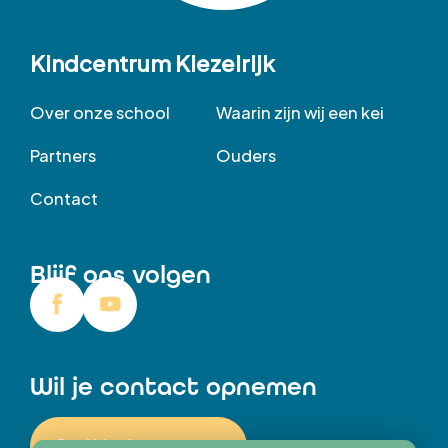
Kindcentrum Kiezelrijk
Over onze school
Waarin zijn wij een kei
Partners
Ouders
Contact
Blijf ons volgen
Wil je contact opnemen
Stel hier jouw vraag